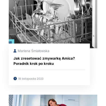
Marlena Śmiałowska
Jak zresetować zmywarkę Amica?
Poradnik krok po kroku
18 listopada 2023