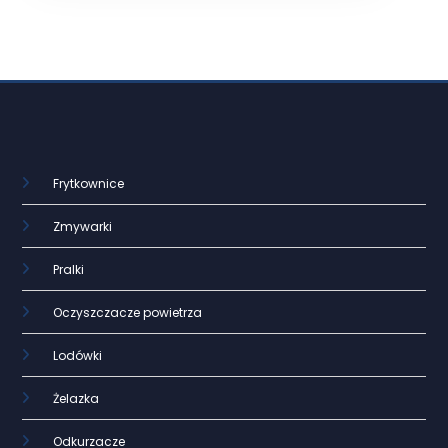
Frytkownice
Zmywarki
Pralki
Oczyszczacze powietrza
Lodówki
Żelazka
Odkurzacze