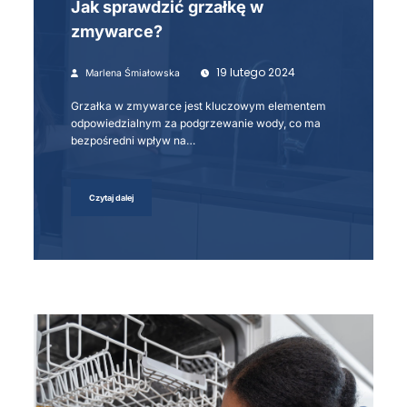
Jak sprawdzić grzałkę w
zmywarce?
19 lutego 2024
Marlena Śmiałowska
Grzałka w zmywarce jest kluczowym elementem
odpowiedzialnym za podgrzewanie wody, co ma
bezpośredni wpływ na…
Czytaj dalej