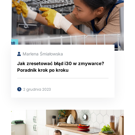
Marlena Śmiałowska
Jak zresetować błąd i30 w zmywarce?
Poradnik krok po kroku
2 grudnia 2023