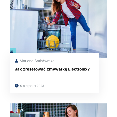
Marlena Śmiałowska
Jak zresetować zmywarkę Electrolux?
9 sierpnia 2023