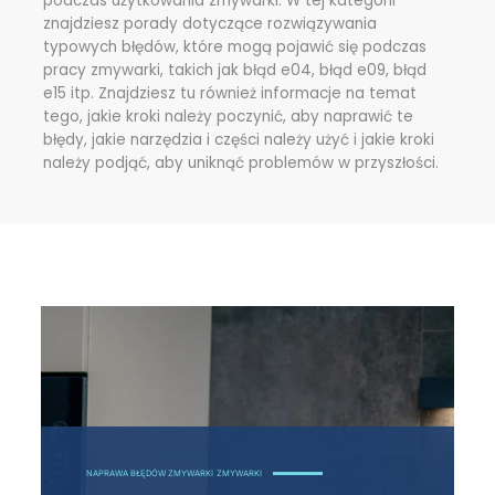
podczas użytkowania zmywarki. W tej kategorii
znajdziesz porady dotyczące rozwiązywania
typowych błędów, które mogą pojawić się podczas
pracy zmywarki, takich jak błąd e04, błąd e09, błąd
e15 itp. Znajdziesz tu również informacje na temat
tego, jakie kroki należy poczynić, aby naprawić te
błędy, jakie narzędzia i części należy użyć i jakie kroki
należy podjąć, aby uniknąć problemów w przyszłości.
NAPRAWA BŁĘDÓW ZMYWARKI
ZMYWARKI