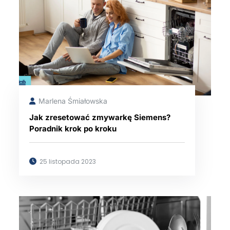
Marlena Śmiałowska
Jak zresetować zmywarkę Siemens?
Poradnik krok po kroku
25 listopada 2023