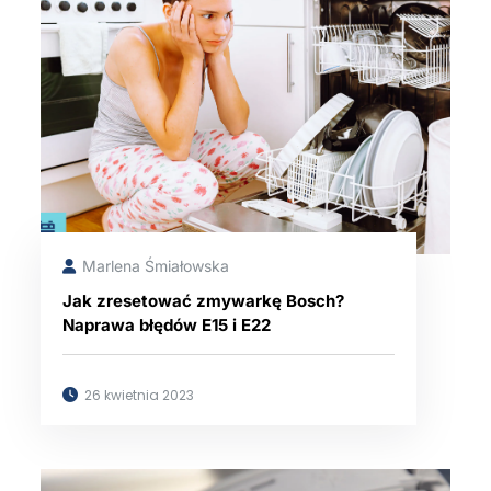
Marlena Śmiałowska
Jak zresetować zmywarkę Bosch?
Naprawa błędów E15 i E22
26 kwietnia 2023