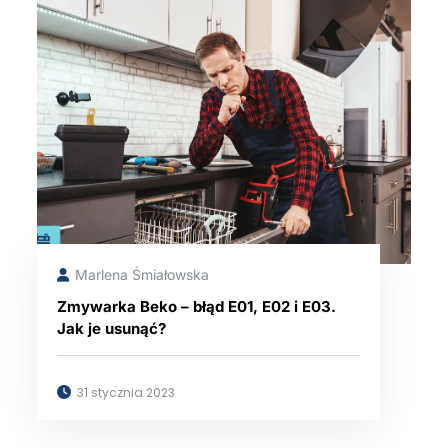
Marlena Śmiałowska
Zmywarka Beko – błąd E01, E02 i E03.
Jak je usunąć?
31 stycznia 2023