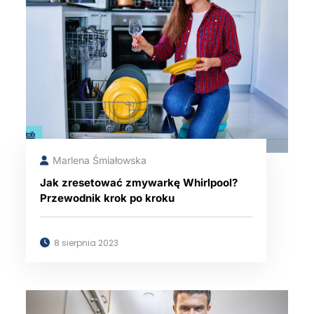
Marlena Śmiałowska
Jak zresetować zmywarkę Whirlpool?
Przewodnik krok po kroku
8 sierpnia 2023