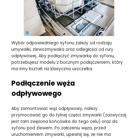
Wybór odpowiedniego syfonu zależy od rodzaju
umywalki, zlewozmywaka oraz odległości od rury
odpływowej. Aby podłączyć zmywarkę do syfonu,
potrzebujesz modelu z bocznym podłączeniem, który
ma inny kształt niż klasyczna uszczelka.
Podłączenie węża
odpływowego
Aby zamontować wąż odpływowy, należy
przymocować go do tylnej części zmywarki (zazwyczaj
jest tam zwężona końcówka do tego celu) oraz do
syfonu pod zlewem. Po założeniu węża, przed
uruchomieniem zmywarki, upewnij się, że nie ma