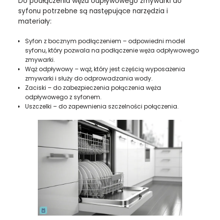
Do podłączenia węża odpływowego zmywarki do
syfonu potrzebne są następujące narzędzia i
materiały:
Syfon z bocznym podłączeniem – odpowiedni model
syfonu, który pozwala na podłączenie węża odpływowego
zmywarki.
Wąż odpływowy – wąż, który jest częścią wyposażenia
zmywarki i służy do odprowadzania wody.
Zaciski – do zabezpieczenia połączenia węża
odpływowego z syfonem.
Uszczelki – do zapewnienia szczelności połączenia.