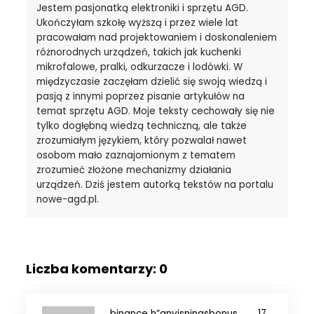
Jestem pasjonatką elektroniki i sprzętu AGD.
Ukończyłam szkołę wyższą i przez wiele lat
pracowałam nad projektowaniem i doskonaleniem
różnorodnych urządzeń, takich jak kuchenki
mikrofalowe, pralki, odkurzacze i lodówki. W
międzyczasie zaczęłam dzielić się swoją wiedzą i
pasją z innymi poprzez pisanie artykułów na
temat sprzętu AGD. Moje teksty cechowały się nie
tylko dogłębną wiedzą techniczną, ale także
zrozumiałym językiem, który pozwalał nawet
osobom mało zaznajomionym z tematem
zrozumieć złożone mechanizmy działania
urządzeń. Dziś jestem autorką tekstów na portalu
nowe-agd.pl.
Liczba komentarzy: 0
binance h”anvisningsbonus
17