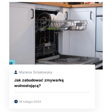
Marlena Śmiałowska
Jak zabudować zmywarkę
wolnostojącą?
18 lutego 2024