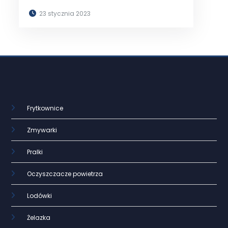
23 stycznia 2023
Frytkownice
Zmywarki
Pralki
Oczyszczacze powietrza
Lodówki
Żelazka