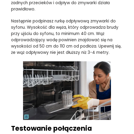
żadnych przecieków i odpływ do zmywarki działa
prawidłowo.
Następnie podpinasz rurkę odpływową zmywarki do
syfonu. Wysokość dla węża, który odprowadza brudy
przy ujściu do syfonu, to minimum 40 cm. Wąż
odprowadzający wodę powinien znajdować się na
wysokości od 50 cm do 110 cm od podłoża. Upewnij się,
że wąż odpływowy nie jest dłuższy niż 3-4 metry.
Testowanie połączenia