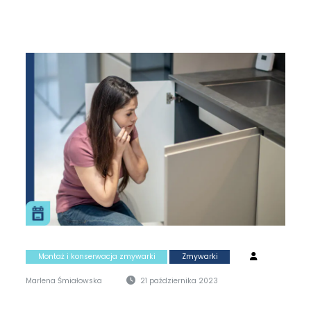
Montaż i konserwacja zmywarki
Zmywarki
Marlena Śmiałowska
21 października 2023