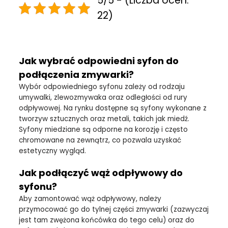
5/5 - (Liczba ocen:
22)
Jak wybrać odpowiedni syfon do
podłączenia zmywarki?
Wybór odpowiedniego syfonu zależy od rodzaju
umywalki, zlewozmywaka oraz odległości od rury
odpływowej. Na rynku dostępne są syfony wykonane z
tworzyw sztucznych oraz metali, takich jak miedź.
Syfony miedziane są odporne na korozję i często
chromowane na zewnątrz, co pozwala uzyskać
estetyczny wygląd.
Jak podłączyć wąż odpływowy do
syfonu?
Aby zamontować wąż odpływowy, należy
przymocować go do tylnej części zmywarki (zazwyczaj
jest tam zwężona końcówka do tego celu) oraz do