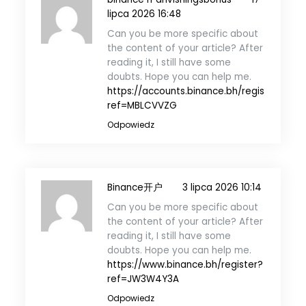
lipca 2026 16:48
Can you be more specific about
the content of your article? After
reading it, I still have some
doubts. Hope you can help me.
https://accounts.binance.bh/register/pers
ref=MBLCVVZG
Odpowiedz
Binance开户
3 lipca 2026 10:14
Can you be more specific about
the content of your article? After
reading it, I still have some
doubts. Hope you can help me.
https://www.binance.bh/register?
ref=JW3W4Y3A
Odpowiedz