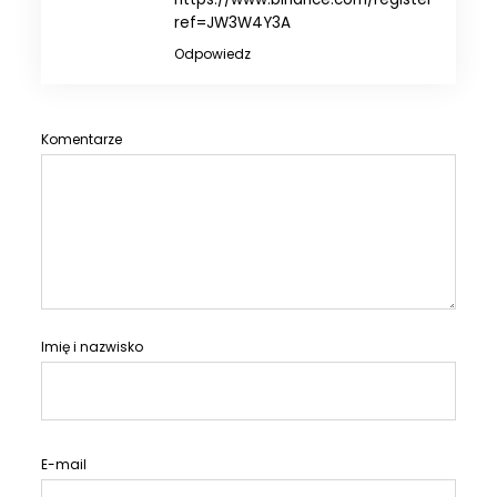
ref=JW3W4Y3A
Odpowiedz
Komentarze
Imię i nazwisko
E-mail