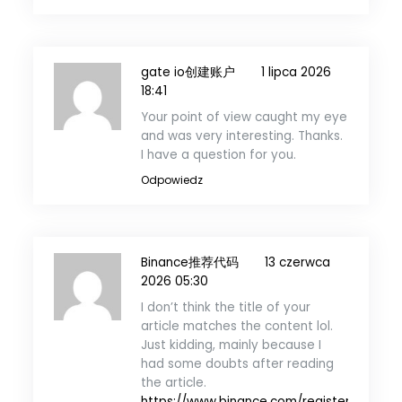
gate io创建账户
1 lipca 2026
18:41
Your point of view caught my eye
and was very interesting. Thanks.
I have a question for you.
Odpowiedz
Binance推荐代码
13 czerwca
2026 05:30
I don’t think the title of your
article matches the content lol.
Just kidding, mainly because I
had some doubts after reading
the article.
https://www.binance.com/register?