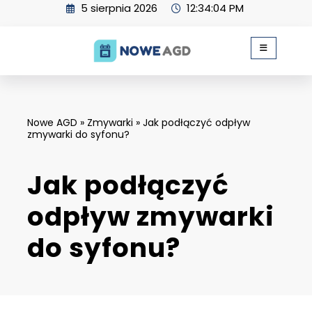
Skip
5 sierpnia 2026
12:34:05 PM
to
content
Nowe AGD
»
Zmywarki
»
Jak podłączyć odpływ
zmywarki do syfonu?
Jak podłączyć
odpływ zmywarki
do syfonu?