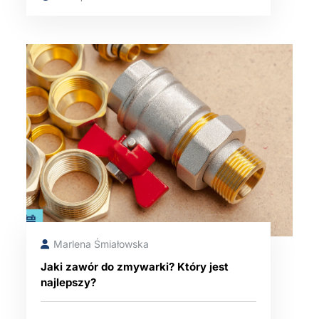
Marlena Śmiałowska
Jaki zawór do zmywarki? Który jest
najlepszy?