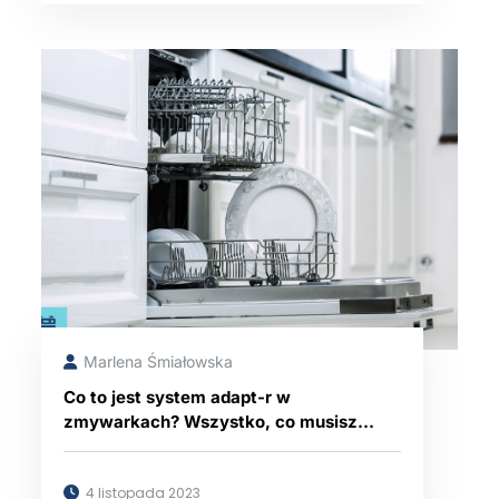
Marlena Śmiałowska
Co to jest system adapt-r w
zmywarkach? Wszystko, co musisz
wiedzieć
4 listopada 2023