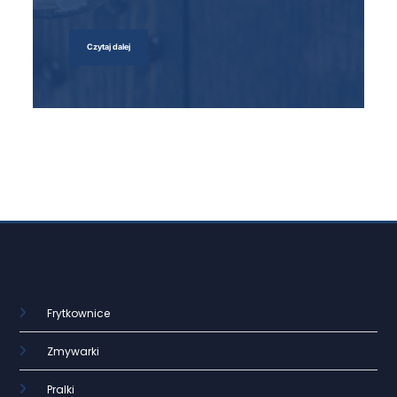
Czytaj dalej
Frytkownice
Zmywarki
Pralki