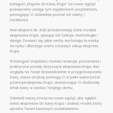
kategorii „Ekspres do Kawy Krups” na nowe-agd.pl
poświęcamy uwagę tym wyjątkowym urządzeniom,
pomagając Ci dokładnie poznać ich zalety i
możliwości.
Nasi eksperci ds. AGD przedstawiają różne modele
ekspresów Krups, opisując ich funkcje, technologie i
design. Dowiesz się, jakie cechy wyróżniają tę markę
na rynku i dlaczego warto rozważyć zakup ekspresu
Krups.
W kategorii znajdziesz również recenzje, porównania i
praktyczne porady dotyczące ekspresów Krups. Bez
względu na Twoje doświadczenie w przygotowywaniu
kawy, nasze artykuły pomogą Ci w pełni wykorzystać
potencjał ekspresu Krups, dostarczając Ci doskonały
smak kawy w zaciszu Twojego domu.
Odwiedź naszą stronę na nowe-agd.pl, aby zgłębić
świat ekspresów do kawy Krups i znaleźć model, który
sprosta Twoim kawowym oczekiwaniom.