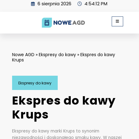
Skip
6 sierpnia 2026
4:54:13 PM
to
content
Nowe AGD
»
Ekspresy do kawy
»
Ekspres do kawy
Krups
Ekspresy do kawy
Ekspres do kawy
Krups
Ekspresy do kawy marki Krups to synonim
niezawodności i doskonałego smaku kawy. W naszej