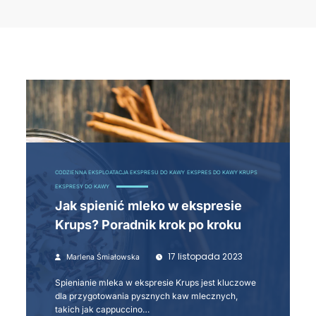
CODZIENNA EKSPLOATACJA EKSPRESU DO KAWY
EKSPRES DO KAWY KRUPS
EKSPRESY DO KAWY
Jak spienić mleko w ekspresie
Krups? Poradnik krok po kroku
17 listopada 2023
Marlena Śmiałowska
Spienianie mleka w ekspresie Krups jest kluczowe
dla przygotowania pysznych kaw mlecznych,
takich jak cappuccino…